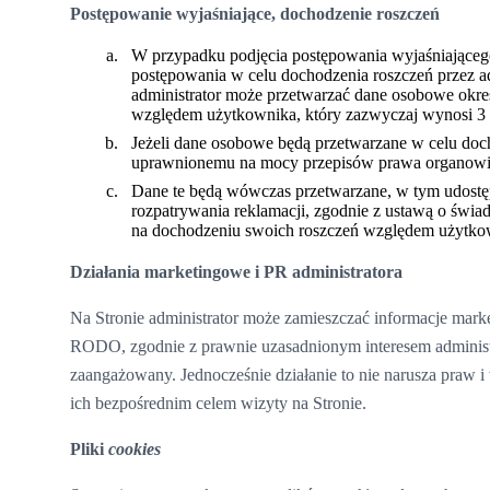
Postępowanie wyjaśniające, dochodzenie roszczeń
W przypadku podjęcia postępowania wyjaśniającego
postępowania w celu dochodzenia roszczeń przez a
administrator może przetwarzać dane osobowe okre
względem użytkownika, który zazwyczaj wynosi 3 
Jeżeli dane osobowe będą przetwarzane w celu do
uprawnionemu na mocy przepisów prawa organowi pu
Dane te będą wówczas przetwarzane, w tym udostępn
rozpatrywania reklamacji, zgodnie z ustawą o świadc
na dochodzeniu swoich roszczeń względem użytkow
Działania marketingowe i PR administratora
Na Stronie administrator może zamieszczać informacje market
RODO, zgodnie z prawnie uzasadnionym interesem administrat
zaangażowany. Jednocześnie działanie to nie narusza praw i
ich bezpośrednim celem wizyty na Stronie.
Pliki
cookies