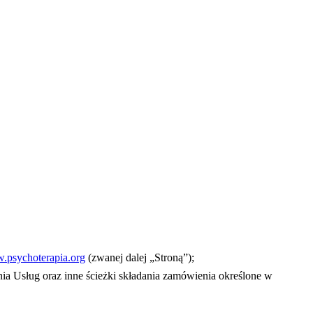
w.psychoterapia.org
(zwanej dalej „Stroną”);
a Usług oraz inne ścieżki składania zamówienia określone w