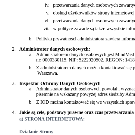
przetwarzania danych osobowych zawarty
obsługi użytkowników strony internetowej 
przetwarzania danych osobowych zawartych
w polityce zawarte są także wszystkie in
Polityka prywatności administratora zawiera info
Administrator danych osobowych:
Administratorem danych osobowych jest MindMed sp
nr: 0000330115, NIP: 5222920502, REGON: 141
Z administratorem danych można kontaktować się p
Warszawa.
Inspektor Ochrony Danych Osobowych
Administrator danych osobowych powołał i wyzna
pisemnie na wskazany powyżej adres siedziby Admin
Z IOD można kontaktować się we wszystkich spraw
Jakie są cele, podstawy prawne oraz czas przetwarzania
a) STRONA INTERNETOWA:
Działanie Strony