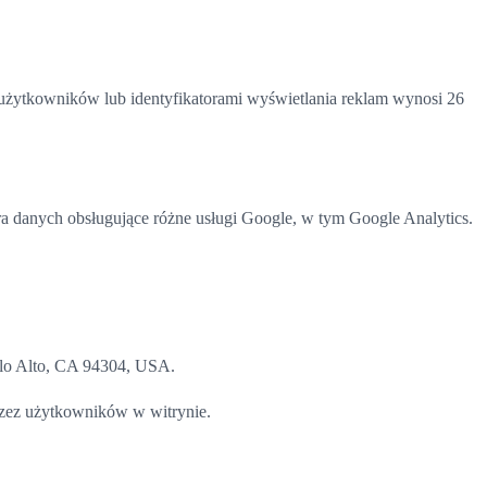
użytkowników lub identyfikatorami wyświetlania reklam wynosi 26
tra danych obsługujące różne usługi Google, w tym Google Analytics.
alo Alto, CA 94304, USA.
rzez użytkowników w witrynie.