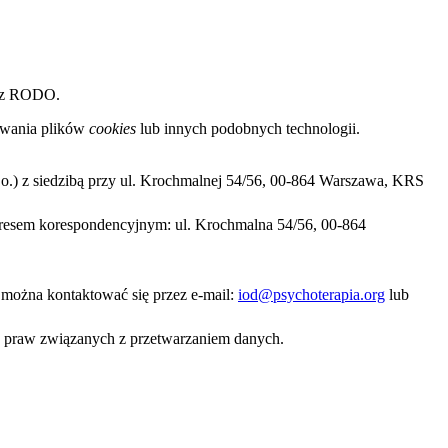
e z RODO.
sowania plików
cookies
lub innych podobnych technologii.
o.) z siedzibą przy ul. Krochmalnej 54/56, 00-864 Warszawa, KRS
resem korespondencyjnym: ul. Krochmalna 54/56, 00-864
można kontaktować się przez e-mail:
iod@psychoterapia.org
lub
 praw związanych z przetwarzaniem danych.