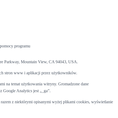
zy pomocy programu
atre Parkway, Mountain View, CA 94043, USA.
ych stron www i aplikacji przez użytkowników.
ykami na temat użytkowania witryny. Gromadzone dane
 Google Analytics jest „_ga”.
 razem z niektórymi opisanymi wyżej plikami cookies, wyświetlanie