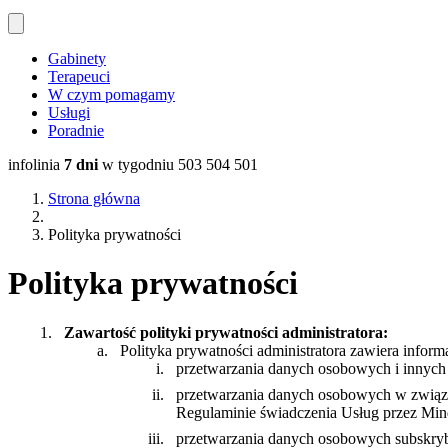
Gabinety
Terapeuci
W czym pomagamy
Usługi
Poradnie
infolinia
7 dni
w tygodniu
503 504 501
Strona główna
Polityka prywatności
Polityka prywatności
Zawartość polityki prywatności administratora:
Polityka prywatności administratora zawiera inform
przetwarzania danych osobowych i innych
przetwarzania danych osobowych w związku
Regulaminie świadczenia Usług przez Mind
przetwarzania danych osobowych subskryb