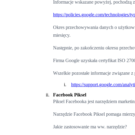
Informacje wskazane powyżej, pochodzą 
https://policies.google.com/technologies/ty
Okres przechowywania danych o użytkownik
miesięcy.
Następnie, po zakończeniu okresu przech
Firma Google uzyskała certyfikat ISO 2700
Wszelkie pozostałe informacje związane z
https://support.google.com/anal
Facebook Piksel
Piksel Facebooka jest narzędziem marketi
Narzędzie Facebook Piksel pomaga mierzy
Jakie zastosowanie ma ww. narzędzie?