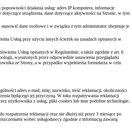
 poprawności działania usług: adres IP komputera, informacje
ne dotyczące urządzenia, dane dotyczące aktywności na Stronie, w tym
 stanowić dane osobowe i w związku z tym administrator obejmuje je
ienia Usług przy użyciu innych ścieżek na zasadach opisanych w
zamówienia Usług opisanych w Regulaminie, a także zgodnie z art. 6
nologii, wyrażonych przez odpowiednie ustawienia przeglądarki
ownika ze Strony, a w przypadku wypełnienia formularza w celu
ości adres e-mail, imię, nazwisko, treść reklamacji, okoliczności
zenia będącego jej przyczyną. W toku rozpatrywania reklamacji
zez użytkownika z usług, pliki
cookies
lub inne podobne technologie,
do rozpatrzenia reklamacji oraz nie dłużej niż przez 3 miesiące po
roszczeniami wobec usługodawcy zgodnie z informacją zawartą