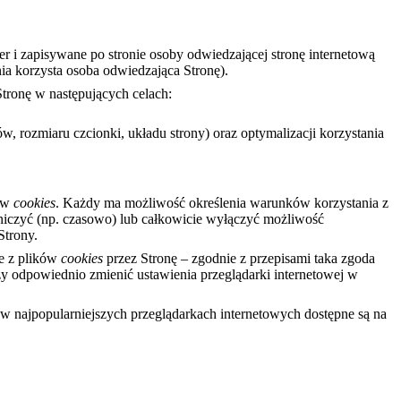
er i zapisywane po stronie osoby odwiedzającej stronę internetową
nia korzysta osoba odwiedzająca Stronę).
tronę w następujących celach:
, rozmiaru czcionki, układu strony) oraz optymalizacji korzystania
ków
cookies
. Każdy ma możliwość określenia warunków korzystania z
niczyć (np. czasowo) lub całkowicie wyłączyć możliwość
Strony.
ie z plików
cookies
przez Stronę – zgodnie z przepisami taka zgoda
y odpowiednio zmienić ustawienia przeglądarki internetowej w
w najpopularniejszych przeglądarkach internetowych dostępne są na