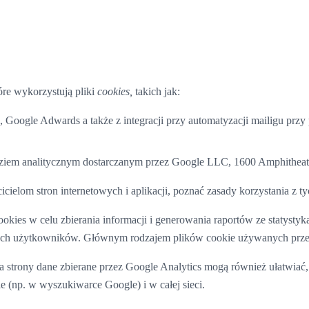
óre wykorzystują pliki
cookies,
takich jak:
, Google Adwards a także z integracji przy automatyzacji mailigu pr
ędziem analitycznym dostarczanym przez Google LLC, 1600 Amphithe
cielom stron internetowych i aplikacji, poznać zasady korzystania z t
kies w celu zbierania informacji i generowania raportów ze statyst
lnych użytkowników. Głównym rodzajem plików cookie używanych przez
a strony dane zbierane przez Google Analytics mogą również ułatwiać,
e (np. w wyszukiwarce Google) i w całej sieci.