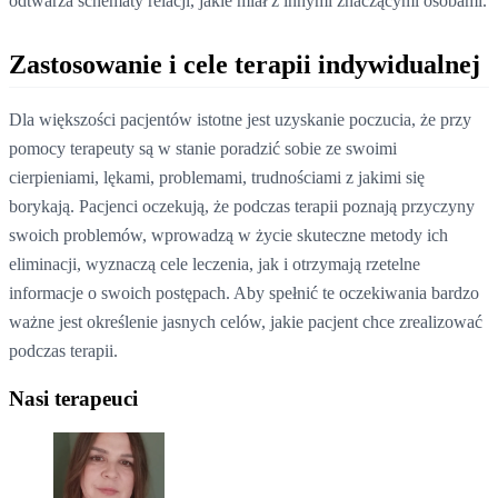
odtwarza schematy relacji, jakie miał z innymi znaczącymi osobami.
Zastosowanie i cele terapii indywidualnej
Dla większości pacjentów istotne jest uzyskanie poczucia, że przy
pomocy terapeuty są w stanie poradzić sobie ze swoimi
cierpieniami, lękami, problemami, trudnościami z jakimi się
borykają. Pacjenci oczekują, że podczas terapii poznają przyczyny
swoich problemów, wprowadzą w życie skuteczne metody ich
eliminacji, wyznaczą cele leczenia, jak i otrzymają rzetelne
informacje o swoich postępach. Aby spełnić te oczekiwania bardzo
ważne jest określenie jasnych celów, jakie pacjent chce zrealizować
podczas terapii.
Nasi terapeuci