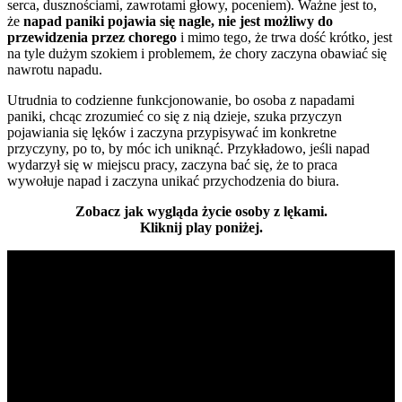
serca, dusznościami, zawrotami głowy, poceniem). Ważne jest to,
że
napad paniki pojawia się nagle, nie jest możliwy do
przewidzenia przez chorego
i mimo tego, że trwa dość krótko, jest
na tyle dużym szokiem i problemem, że chory zaczyna obawiać się
nawrotu napadu.
Utrudnia to codzienne funkcjonowanie, bo osoba z napadami
paniki, chcąc zrozumieć co się z nią dzieje, szuka przyczyn
pojawiania się lęków i zaczyna przypisywać im konkretne
przyczyny, po to, by móc ich uniknąć. Przykładowo, jeśli napad
wydarzył się w miejscu pracy, zaczyna bać się, że to praca
wywołuje napad i zaczyna unikać przychodzenia do biura.
Zobacz jak wygląda życie osoby z lękami.
Kliknij play poniżej.