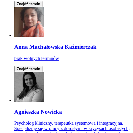
Znajdź termin
Anna Machałowska Kaźmierczak
brak wolnych terminów
Znajdź termin
Agnieszka Nowicka
Psycholog kliniczny, terapeutka systemowa i integracyjna.
Specjalizuje się w pracy z dorosłymi w kryzysach osobistych,