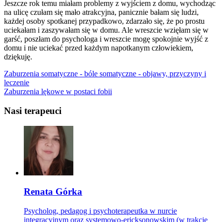
Jeszcze rok temu miałam problemy z wyjściem z domu, wychodząc
na ulicę czułam się mało atrakcyjna, panicznie bałam się ludzi,
każdej osoby spotkanej przypadkowo, zdarzało się, że po prostu
uciekałam i zaszywałam się w domu. Ale wreszcie wzięłam się w
garść, poszłam do psychologa i wreszcie mogę spokojnie wyjść z
domu i nie uciekać przed każdym napotkanym człowiekiem,
dziękuję.
Zaburzenia somatyczne - bóle somatyczne - objawy, przyczyny i
leczenie
Zaburzenia lękowe w postaci fobii
Nasi terapeuci
Renata Górka
Psycholog, pedagog i psychoterapeutka w nurcie
integracyjnym oraz systemowo-ericksonowskim (w trakcie