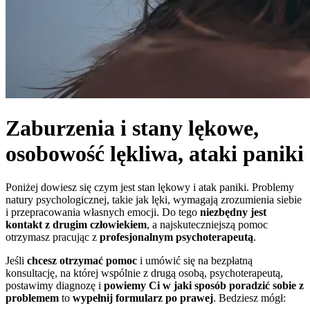
Zaburzenia i stany lękowe,
osobowość lękliwa, ataki paniki
Poniżej dowiesz się czym jest stan lękowy i atak paniki. Problemy
natury psychologicznej, takie jak lęki, wymagają zrozumienia siebie
i przepracowania własnych emocji. Do tego
niezbędny jest
kontakt z drugim człowiekiem
, a najskuteczniejszą pomoc
otrzymasz pracując z
profesjonalnym psychoterapeutą
.
Jeśli
chcesz otrzymać pomoc
i umówić się na bezpłatną
konsultację, na której wspólnie z drugą osobą, psychoterapeutą,
postawimy diagnozę i
powiemy Ci w jaki sposób poradzić sobie z
problemem
to
wypełnij formularz po prawej
. Bedziesz mógł: