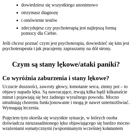
dowiedziesz się wszystkiego anonimowo
otrzymasz diagnozę
i omówienie testów
zdecydujesz czy psychoterapią jest najlepszą formą
pomocy dla Ciebie.
Jeśli chcesz poznać czym jest psychoterapia, dowiedzieć się kim jest
psychoterapeuta i jak pracujemy zapraszamy na dół strony.
Czym są stany lękowe/ataki paniki?
Co wyróżnia zaburzenia i stany lękowe?
Uczucie duszności, zawroty głowy, łomotanie serca, zimny pot – to
objawy napadu lęku. Są nawracające, trwają kilka bądź kilkanaście
minut i pojawiają się bez żadnego wyraźnego powodu. Mocno
utrudniają choremu funkcjonowanie i mogą je nawet uniemożliwiać.
Wymagają leczenia.
Pojęciem tym określa się wszystkie sytuacje, w których osoba
doświadcza nieuzasadnionego lęku objawiającego się bardzo mocno
wrażeniami somatycznymi (wspominanym wcześniej kołataniem