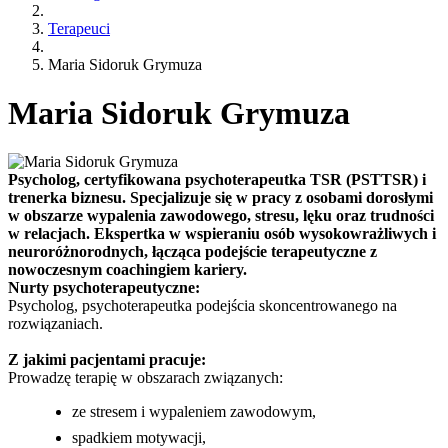
Terapeuci
Maria Sidoruk Grymuza
Maria Sidoruk Grymuza
Psycholog, certyfikowana psychoterapeutka TSR (PSTTSR) i
trenerka biznesu. Specjalizuje się w pracy z osobami dorosłymi
w obszarze wypalenia zawodowego, stresu, lęku oraz trudności
w relacjach. Ekspertka w wspieraniu osób wysokowrażliwych i
neuroróżnorodnych, łącząca podejście terapeutyczne z
nowoczesnym coachingiem kariery.
Nurty psychoterapeutyczne:
Psycholog, psychoterapeutka podejścia skoncentrowanego na
rozwiązaniach.
Z jakimi pacjentami pracuje:
Prowadzę terapię w obszarach związanych:
ze stresem i wypaleniem zawodowym,
spadkiem motywacji,