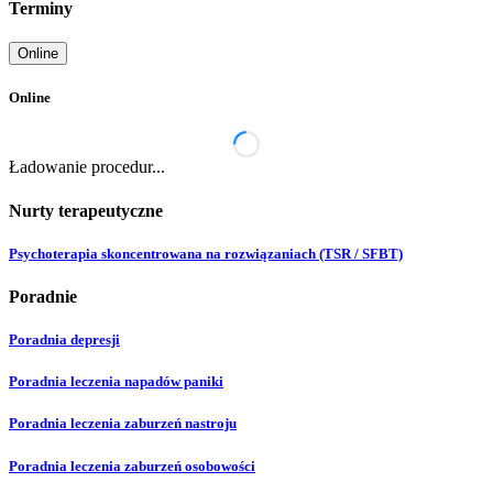
Terminy
Online
Online
Ładowanie procedur...
Nurty terapeutyczne
Psychoterapia skoncentrowana na rozwiązaniach (TSR / SFBT)
Poradnie
Poradnia depresji
Poradnia leczenia napadów paniki
Poradnia leczenia zaburzeń nastroju
Poradnia leczenia zaburzeń osobowości