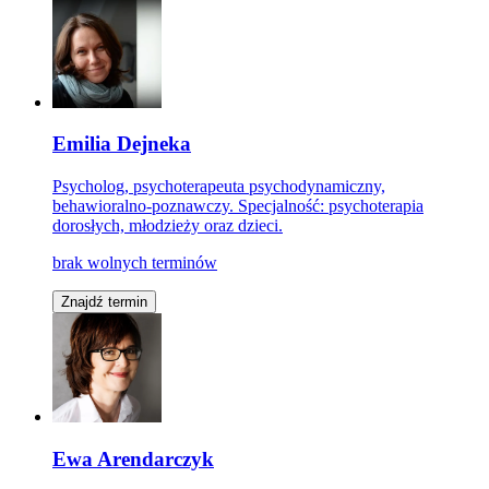
Emilia Dejneka
Psycholog, psychoterapeuta psychodynamiczny,
behawioralno-poznawczy. Specjalność: psychoterapia
dorosłych, młodzieży oraz dzieci.
brak wolnych terminów
Znajdź termin
Ewa Arendarczyk