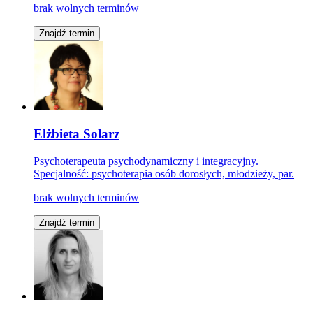
brak wolnych terminów
Znajdź termin
Elżbieta Solarz
Psychoterapeuta psychodynamiczny i integracyjny.
Specjalność: psychoterapia osób dorosłych, młodzieży, par.
brak wolnych terminów
Znajdź termin