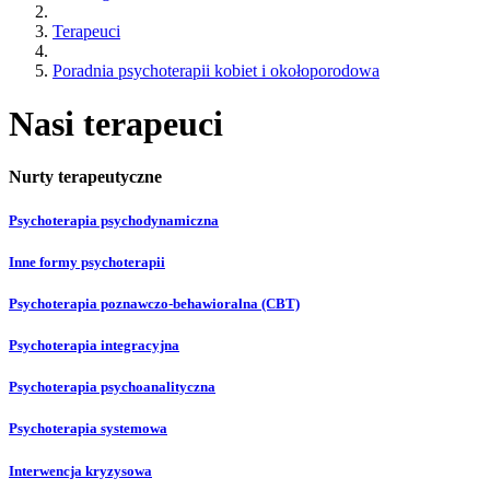
Terapeuci
Poradnia psychoterapii kobiet i okołoporodowa
Nasi terapeuci
Nurty terapeutyczne
Psychoterapia psychodynamiczna
Inne formy psychoterapii
Psychoterapia poznawczo-behawioralna (CBT)
Psychoterapia integracyjna
Psychoterapia psychoanalityczna
Psychoterapia systemowa
Interwencja kryzysowa