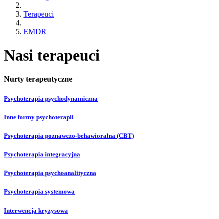
Terapeuci
EMDR
Nasi terapeuci
Nurty terapeutyczne
Psychoterapia psychodynamiczna
Inne formy psychoterapii
Psychoterapia poznawczo-behawioralna (CBT)
Psychoterapia integracyjna
Psychoterapia psychoanalityczna
Psychoterapia systemowa
Interwencja kryzysowa