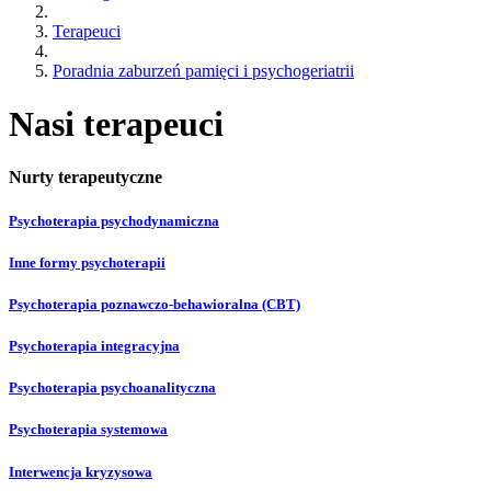
Terapeuci
Poradnia zaburzeń pamięci i psychogeriatrii
Nasi terapeuci
Nurty terapeutyczne
Psychoterapia psychodynamiczna
Inne formy psychoterapii
Psychoterapia poznawczo-behawioralna (CBT)
Psychoterapia integracyjna
Psychoterapia psychoanalityczna
Psychoterapia systemowa
Interwencja kryzysowa