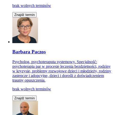
brak wolnych terminów
Znajdź termin
Barbara Paczos
Psycholog, psychoteraputa systemowy. Specjalność:
psychoterapia par w procesie leczenia bezdzietności, rodziny
w kryzysie, problemy rozwojowe dzieci i młodzieży, rodziny
zastępcze i adopcyjne, dzieci i dorośli z doświadczeniem
traumy opuszczenia.
brak wolnych terminów
Znajdź termin