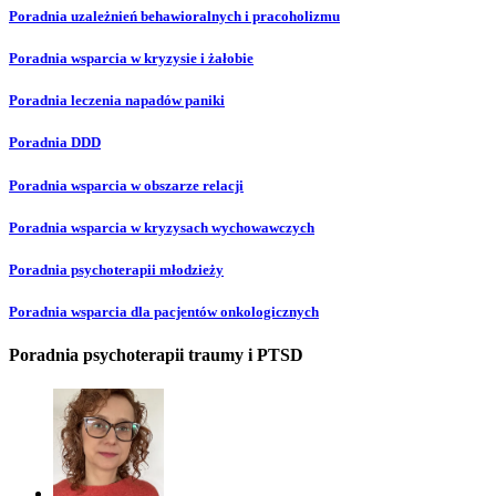
Poradnia uzależnień behawioralnych i pracoholizmu
Poradnia wsparcia w kryzysie i żałobie
Poradnia leczenia napadów paniki
Poradnia DDD
Poradnia wsparcia w obszarze relacji
Poradnia wsparcia w kryzysach wychowawczych
Poradnia psychoterapii młodzieży
Poradnia wsparcia dla pacjentów onkologicznych
Poradnia psychoterapii traumy i PTSD