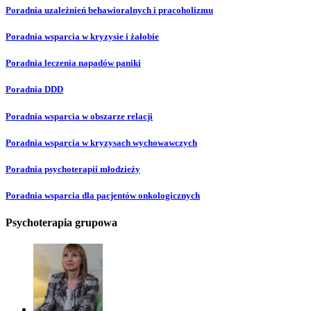
Poradnia uzależnień behawioralnych i pracoholizmu
Poradnia wsparcia w kryzysie i żałobie
Poradnia leczenia napadów paniki
Poradnia DDD
Poradnia wsparcia w obszarze relacji
Poradnia wsparcia w kryzysach wychowawczych
Poradnia psychoterapii młodzieży
Poradnia wsparcia dla pacjentów onkologicznych
Psychoterapia grupowa